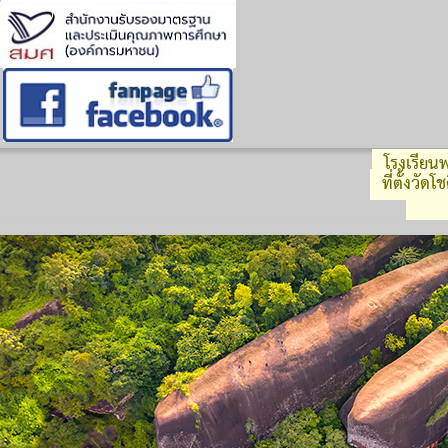
โรงเรียนพ
ที่ตั้งวัด
รหัส