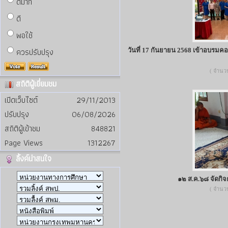
ดีมาก
ดี
พอใช้
ควรปรับปรุง
วันที่ 17 กันยายน 2568 เข้าอบรมคอ
( จำนวน 
สถิติผู้เยี่ยมชม
เปิดเว็บไซต์
29/11/2013
ปรับปรุง
06/08/2026
สถิติผู้เข้าชม
848821
Page Views
1312267
ลิ้งค์น่าสนใจ
๑๒ ส.ค.๖๘ จัดกิ
( จำนวน 