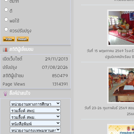
ดีมาก
ดี
พอใช้
ควรปรับปรุง
สถิติผู้เยี่ยมชม
วันที่ 15 พฤษภาคม 2569 โรงเ
ปฐมนิเทศนักเรียน 
เปิดเว็บไซต์
29/11/2013
ปรับปรุง
07/08/2026
สถิติผู้เข้าชม
850479
Page Views
1314391
ลิ้งค์น่าสนใจ
วันที่ 23-26 กุมภาพันธ์ 2569 สอ
256