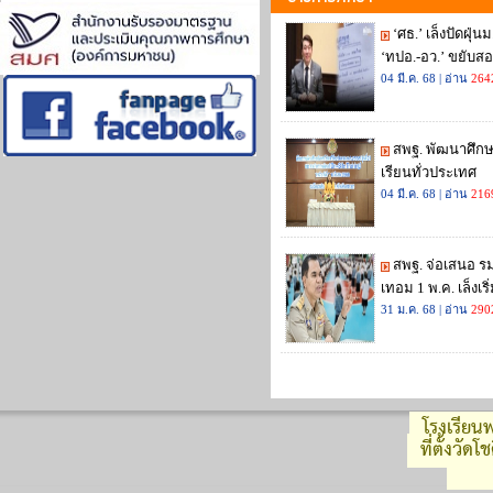
โรงเรียนพ
ที่ตั้งวัด
รหัส