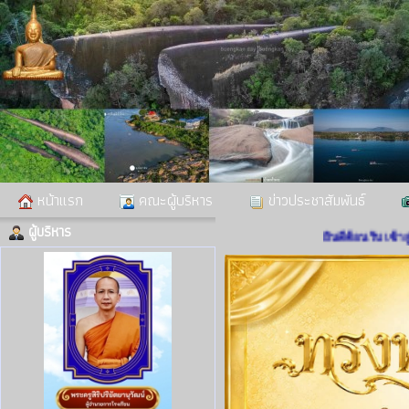
หน้าแรก
คณะผู้บริหาร
ข่าวประชาสัมพันธ์
ผู้บริหาร
ยินดีต้อนรับ เข้าสู่เว็บไซต