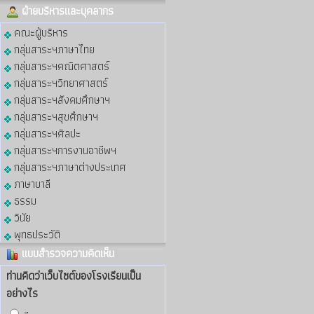
ฝ่ายบริหารและบุคลากร
คณะผู้บริหาร
กลุ่มสาระฯภาษาไทย
กลุ่มสาระฯคณิตศาสตร์
กลุ่มสาระฯวิทยาศาสตร์
กลุ่มสาระฯสังคมศึกษาฯ
กลุ่มสาระฯสุขศึกษาฯ
กลุ่มสาระฯศิลปะ
กลุ่มสาระฯการงานอาชีพฯ
กลุ่มสาระฯภาษาต่างประเทศ
ภาษาบาลี
ธรรม
วินัย
พุทธประวัติ
แบบสำรวจความคิดเห็น
ท่านคิดว่าเว็บไซต์ของโรงเรียนเป็น
อย่างไร