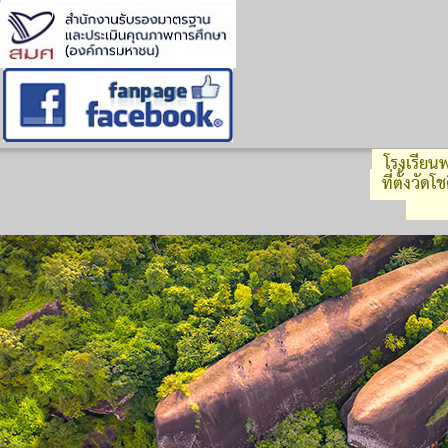
โรงเรียนพ
ที่ตั้งวัด
รหัส