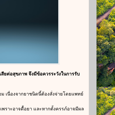
ผลเสียต่อสุขภาพ จึงมีข้อควรระวังในการรับ
ม เนื่องจากยาชนิดนี้ต้องสั่งจ่ายโดยแพทย์
์ เพราะอาจดื้อยา และหากตั้งครรภ์อาจมีผล