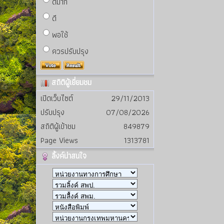
ดีมาก
ดี
พอใช้
ควรปรับปรุง
สถิติผู้เยี่ยมชม
เปิดเว็บไซต์
29/11/2013
ปรับปรุง
07/08/2026
สถิติผู้เข้าชม
849879
Page Views
1313781
ลิ้งค์น่าสนใจ