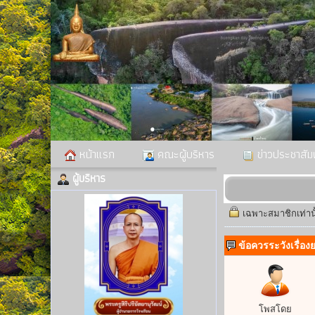
หน้าแรก
คณะผู้บริหาร
ข่าวประชาสัมพ
ผู้บริหาร
เฉพาะสมาชิกเท่าน
ข้อควรระวังเรื่องย
โพสโดย