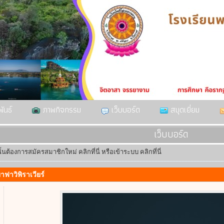
ันธ์
ภาพกิจกรรม
เว็บบอร์ด
สมุดเยี่ยม
เว็บบอร์ด
ั้นต้องการสมัครสมาชิกใหม่
คลิกที่นี่
หรือเข้าระบบ
คลิกที่นี่
าฟาวิพิราเวียร์